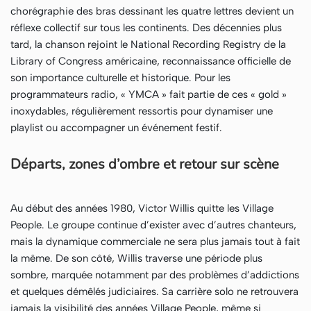
chorégraphie des bras dessinant les quatre lettres devient un
réflexe collectif sur tous les continents. Des décennies plus
tard, la chanson rejoint le National Recording Registry de la
Library of Congress américaine, reconnaissance officielle de
son importance culturelle et historique. Pour les
programmateurs radio, « YMCA » fait partie de ces « gold »
inoxydables, régulièrement ressortis pour dynamiser une
playlist ou accompagner un événement festif.
Départs, zones d’ombre et retour sur scène
Au début des années 1980, Victor Willis quitte les Village
People. Le groupe continue d’exister avec d’autres chanteurs,
mais la dynamique commerciale ne sera plus jamais tout à fait
la même. De son côté, Willis traverse une période plus
sombre, marquée notamment par des problèmes d’addictions
et quelques démêlés judiciaires. Sa carrière solo ne retrouvera
jamais la visibilité des années Village People, même si