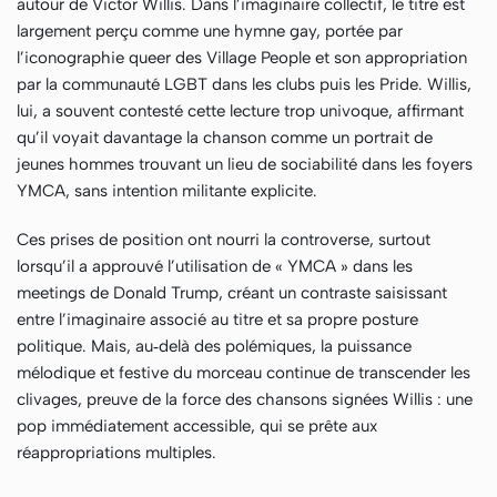
autour de Victor Willis. Dans l’imaginaire collectif, le titre est
largement perçu comme une hymne gay, portée par
l’iconographie queer des Village People et son appropriation
par la communauté LGBT dans les clubs puis les Pride. Willis,
lui, a souvent contesté cette lecture trop univoque, affirmant
qu’il voyait davantage la chanson comme un portrait de
jeunes hommes trouvant un lieu de sociabilité dans les foyers
YMCA, sans intention militante explicite.
Ces prises de position ont nourri la controverse, surtout
lorsqu’il a approuvé l’utilisation de « YMCA » dans les
meetings de Donald Trump, créant un contraste saisissant
entre l’imaginaire associé au titre et sa propre posture
politique. Mais, au‑delà des polémiques, la puissance
mélodique et festive du morceau continue de transcender les
clivages, preuve de la force des chansons signées Willis : une
pop immédiatement accessible, qui se prête aux
réappropriations multiples.