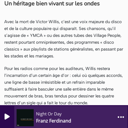
Un héritage bien vivant sur les ondes
Avec la mort de Victor Willis, c’est une voix majeure du disco
et de la culture populaire qui disparaît. Ses chansons, qu’il
s’agisse de « YMCA » ou des autres tubes des Village People,
restent pourtant omniprésentes, des programmes « disco
classics » aux playlists de stations généralistes, en passant par
les stades et les mariages.
Pour les radios comme pour les auditeurs, Willis restera
l’incarnation d’un certain âge d’or : celui où quelques accords,
une ligne de basse irrésistible et un refrain imparable
suffisaient à faire basculer une salle entière dans le même
mouvement de bras, bras tendus pour dessiner les quatre
lettres d’un sigle qui a fait le tour du monde.
Night Or Day
0
0
Franz Ferdinand