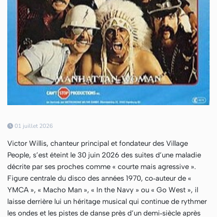
01 juillet 2026
Victor Willis, chanteur principal et fondateur des Village
People, s’est éteint le 30 juin 2026 des suites d’une maladie
décrite par ses proches comme « courte mais agressive ».
Figure centrale du disco des années 1970, co‑auteur de «
YMCA », « Macho Man », « In the Navy » ou « Go West », il
laisse derrière lui un héritage musical qui continue de rythmer
les ondes et les pistes de danse près d’un demi‑siècle après