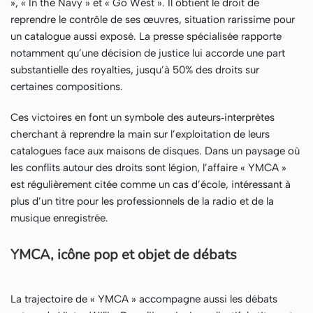
», « In the Navy » et « Go West ». Il obtient le droit de
reprendre le contrôle de ses œuvres, situation rarissime pour
un catalogue aussi exposé. La presse spécialisée rapporte
notamment qu’une décision de justice lui accorde une part
substantielle des royalties, jusqu’à 50% des droits sur
certaines compositions.
Ces victoires en font un symbole des auteurs‑interprètes
cherchant à reprendre la main sur l’exploitation de leurs
catalogues face aux maisons de disques. Dans un paysage où
les conflits autour des droits sont légion, l’affaire « YMCA »
est régulièrement citée comme un cas d’école, intéressant à
plus d’un titre pour les professionnels de la radio et de la
musique enregistrée.
YMCA, icône pop et objet de débats
La trajectoire de « YMCA » accompagne aussi les débats