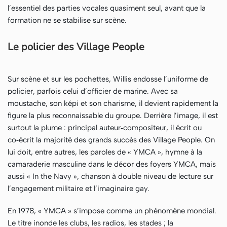
l’essentiel des parties vocales quasiment seul, avant que la
formation ne se stabilise sur scène.
Le policier des Village People
Sur scène et sur les pochettes, Willis endosse l’uniforme de
policier, parfois celui d’officier de marine. Avec sa
moustache, son képi et son charisme, il devient rapidement la
figure la plus reconnaissable du groupe. Derrière l’image, il est
surtout la plume : principal auteur‑compositeur, il écrit ou
co‑écrit la majorité des grands succès des Village People. On
lui doit, entre autres, les paroles de « YMCA », hymne à la
camaraderie masculine dans le décor des foyers YMCA, mais
aussi « In the Navy », chanson à double niveau de lecture sur
l’engagement militaire et l’imaginaire gay.
En 1978, « YMCA » s’impose comme un phénomène mondial.
Le titre inonde les clubs, les radios, les stades ; la