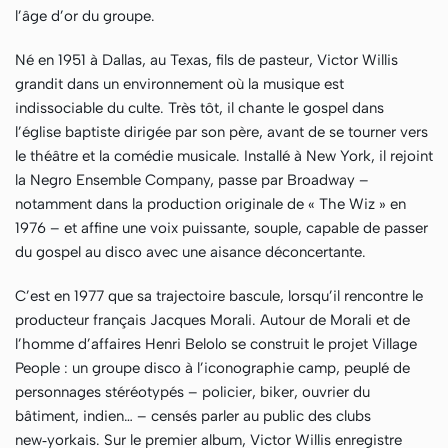
l’âge d’or du groupe.
Né en 1951 à Dallas, au Texas, fils de pasteur, Victor Willis
grandit dans un environnement où la musique est
indissociable du culte. Très tôt, il chante le gospel dans
l’église baptiste dirigée par son père, avant de se tourner vers
le théâtre et la comédie musicale. Installé à New York, il rejoint
la Negro Ensemble Company, passe par Broadway –
notamment dans la production originale de « The Wiz » en
1976 – et affine une voix puissante, souple, capable de passer
du gospel au disco avec une aisance déconcertante.
C’est en 1977 que sa trajectoire bascule, lorsqu’il rencontre le
producteur français Jacques Morali. Autour de Morali et de
l’homme d’affaires Henri Belolo se construit le projet Village
People : un groupe disco à l’iconographie camp, peuplé de
personnages stéréotypés – policier, biker, ouvrier du
bâtiment, indien… – censés parler au public des clubs
new‑yorkais. Sur le premier album, Victor Willis enregistre