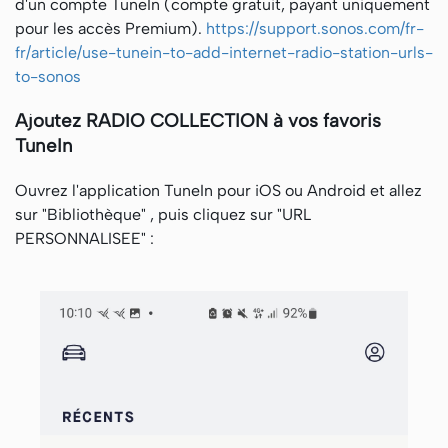
d'un compte TuneIn (compte gratuit, payant uniquement
pour les accès Premium).
https://support.sonos.com/fr-
fr/article/use-tunein-to-add-internet-radio-station-urls-
to-sonos
Ajoutez RADIO COLLECTION à vos favoris
TuneIn
Ouvrez l'application TuneIn pour iOS ou Android et allez
sur "Bibliothèque" , puis cliquez sur "URL
PERSONNALISEE" :