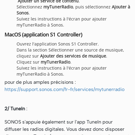
Ajouter un service de contenu
.
Sélectionnez
myTunerRadio
, puis sélectionnez
Ajouter à
Sonos
.
Suivez les instructions à l'écran pour ajouter
myTunerRadio à Sonos.
MacOS (application S1 Controller)
Ouvrez l'application Sonos S1 Controller.
Dans la section Sélectionner une source de musique,
cliquez sur
Ajouter des services de musique
.
Cliquez sur
myTunerRadio
.
Suivez les instructions à l'écran pour ajouter
myTunerRadio à Sonos.
pour de plus amples précisions :
https://support.sonos.com/fr-fr/services/mytunerradio
2/ TuneIn
:
SONOS s'appuie également sur l'app TuneIn pour
diffuser les radios digitales. Vous devez donc disposer