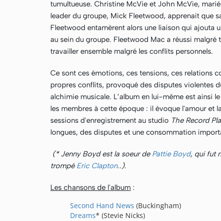
tumultueuse. Christine McVie et John McVie, mariés
leader du groupe, Mick Fleetwood, apprenait que s
Fleetwood entamèrent alors une liaison qui ajouta
au sein du groupe. Fleetwood Mac a réussi malgré to
travailler ensemble malgré les conflits personnels.
Ce sont ces émotions, ces tensions, ces relations 
propres conflits, provoqué des disputes violentes du
alchimie musicale. L’album en lui-même est ainsi le 
les membres à cette époque : il évoque l'amour et la r
sessions d'enregistrement au studio
The Record Pla
longues, des disputes et une consommation import
(* Jenny Boyd est la soeur de
Pattie Boyd
, qui fut
trompé
Eric Clapton
..).
Les chansons de l'album
:
Second Hand News
(Buckingham)
Dreams
* (Stevie Nicks)