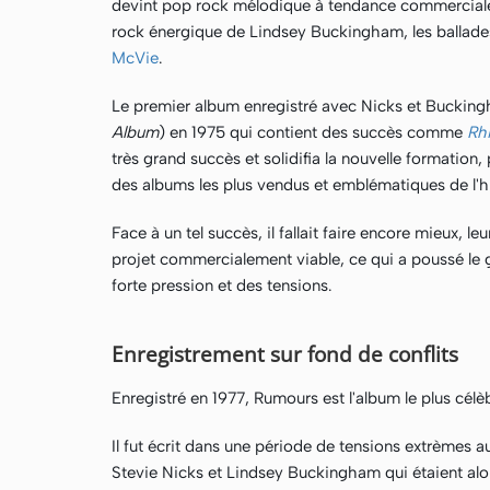
devint pop rock mélodique à tendance commerciale, 
rock énergique de Lindsey Buckingham, les ballades 
McVie
.
Le premier album enregistré avec Nicks et Buckin
Album
) en 1975 qui contient des succès comme
Rh
très grand succès et solidifia la nouvelle formation,
des albums les plus vendus et emblématiques de l'hi
Face à un tel succès, il fallait faire encore mieux, 
projet commercialement viable, ce qui a poussé le 
forte pression et des tensions.
Enregistrement sur fond de conflits
Enregistré en 1977, Rumours est l'album le plus cél
Il fut écrit dans une période de tensions extrèmes a
Stevie Nicks et Lindsey Buckingham qui étaient alor