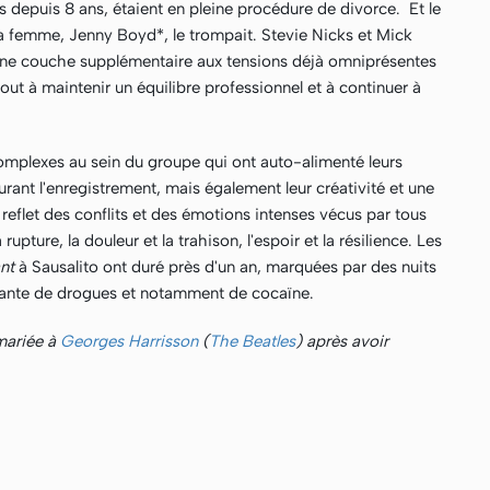
 depuis 8 ans, étaient en pleine procédure de divorce. Et le
a femme, Jenny Boyd*, le trompait. Stevie Nicks et Mick
 une couche supplémentaire aux tensions déjà omniprésentes
ut à maintenir un équilibre professionnel et à continuer à
complexes au sein du groupe qui ont auto-alimenté leurs
rant l'enregistrement, mais également leur créativité et une
reflet des conflits et des émotions intenses vécus par tous
upture, la douleur et la trahison, l'espoir et la résilience. Les
nt
à Sausalito ont duré près d'un an, marquées par des nuits
ante de drogues et notamment de cocaïne.
 mariée à
Georges Harrisson
(
The Beatles
) après avoir