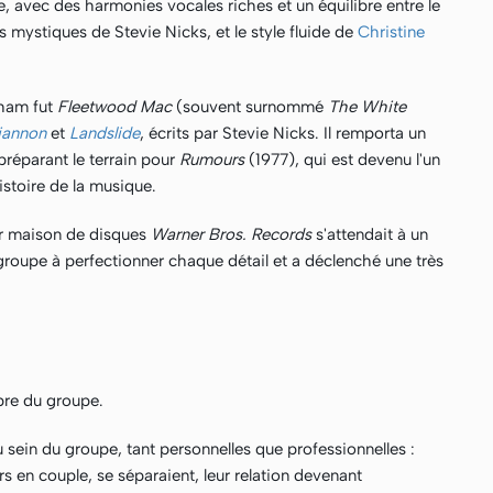
avec des harmonies vocales riches et un équilibre entre le
mystiques de Stevie Nicks, et le style fluide de
Christine
gham fut
Fleetwood Mac
(souvent surnommé
The White
iannon
et
Landslide
, écrits par Stevie Nicks. Il remporta un
 préparant le terrain pour
Rumours
(1977), qui est devenu l'un
stoire de la musique.
leur maison de disques
Warner Bros. Records
s'attendait à un
groupe à perfectionner chaque détail et a déclenché une très
èbre du groupe.
u sein du groupe, tant personnelles que professionnelles :
s en couple, se séparaient, leur relation devenant