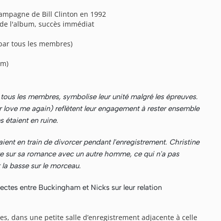
 campagne de Bill Clinton en 1992
e de l'album, succès immédiat
par tous les membres)
am)
 tous les membres, symbolise leur unité malgré les épreuves.
er love me again) reflètent leur engagement à rester ensemble
 étaient en ruine.
ient en train de divorcer pendant l'enregistrement. Christine
e sur sa romance avec un autre homme, ce qui n'a pas
 la basse sur le morceau.
ectes entre Buckingham et Nicks sur leur relation
s, dans une petite salle d’enregistrement adjacente à celle