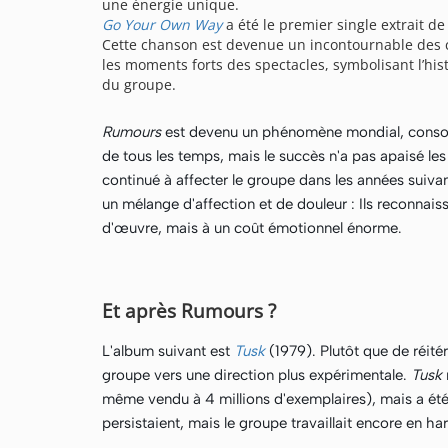
une énergie unique.
Go Your Own Way
a été le premier single extrait d
Cette chanson est devenue un incontournable des c
les moments forts des spectacles, symbolisant l’his
du groupe.
Rumours
est devenu un phénomène mondial, consol
de tous les temps, mais le succès n'a pas apaisé les
continué à affecter le groupe dans les années suiva
un mélange d'affection et de douleur : Ils reconnais
d'œuvre, mais à un coût émotionnel énorme.
Et après Rumours ?
L'album suivant est
Tusk
(1979). Plutôt que de réité
groupe vers une direction plus expérimentale.
Tusk
même vendu à 4 millions d'exemplaires), mais a été 
persistaient, mais le groupe travaillait encore en ha