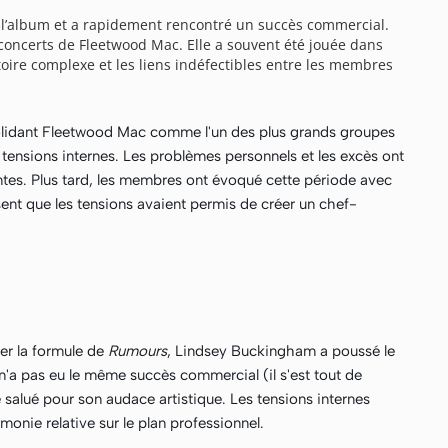
e l’album et a rapidement rencontré un succès commercial.
oncerts de Fleetwood Mac. Elle a souvent été jouée dans
toire complexe et les liens indéfectibles entre les membres
idant Fleetwood Mac comme l'un des plus grands groupes
 tensions internes. Les problèmes personnels et les excès ont
ntes. Plus tard, les membres ont évoqué cette période avec
sent que les tensions avaient permis de créer un chef-
rer la formule de
Rumours
, Lindsey Buckingham a poussé le
n'a pas eu le même succès commercial (il s'est tout de
salué pour son audace artistique. Les tensions internes
rmonie relative sur le plan professionnel.