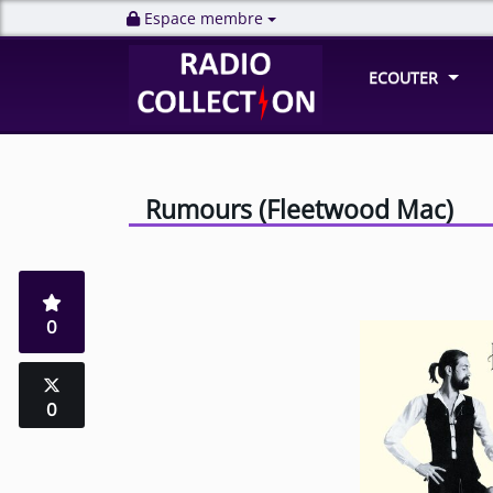
Espace membre
ECOUTER
Rumours (Fleetwood Mac)
0
0